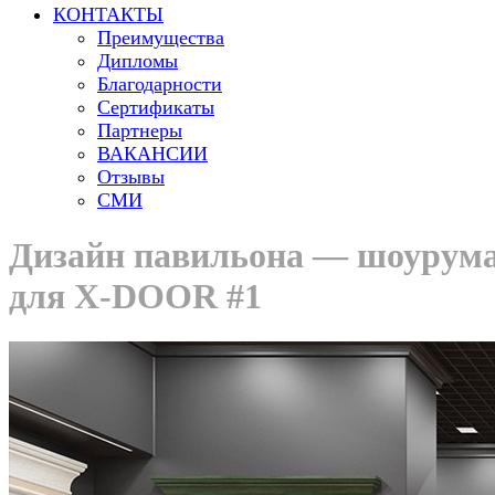
КОНТАКТЫ
Преимущества
Дипломы
Благодарности
Сертификаты
Партнеры
ВАКАНСИИ
Отзывы
СМИ
Дизайн павильона — шоурум
для X-DOOR #1