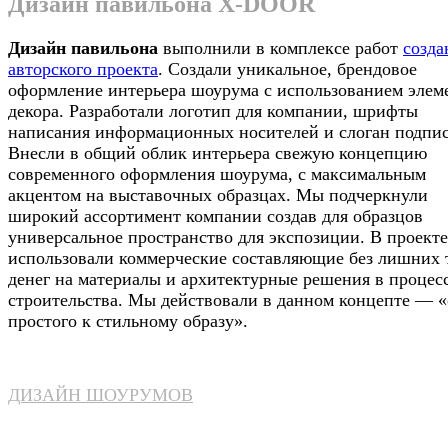
Дизайн павильона X-DOOR
Дизайн павильона
выполнили в комплексе работ
созда
авторского проекта
. Создали уникальное, брендовое
оформление интерьера шоурума с использованием элем
декора. Разработали логотип для компании, шрифты
написания информационных носителей и слоган подпис
Внесли в общий облик интерьера свежую концепцию
современного оформления шоурума, с максимальным
акцентом на выставочных образцах. Мы подчеркнули
широкий ассортимент компании создав для образцов
универсальное пространство для экспозиции. В проект
использовали коммерческие составляющие без лишних 
денег на материалы и архитектурные решения в процес
строительства. Мы действовали в данном концепте — «
простого к стильному образу».
ДИЗАЙН ШОУРУМОВ