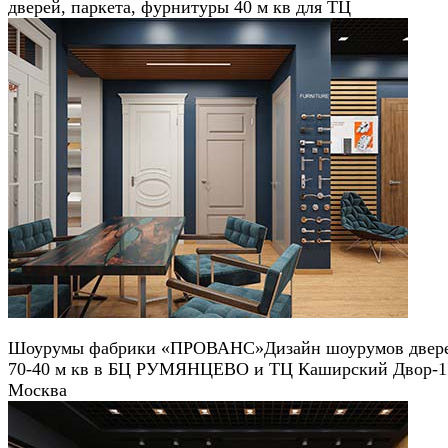
дверей, паркета, фурнитуры 40 м кв для ТЦ
Шоурумы фабрики «ПРОВАНС»
Дизайн шоурумов две
70-40 м кв в БЦ РУМЯНЦЕВО и ТЦ Каширский Двор-1 
Москва