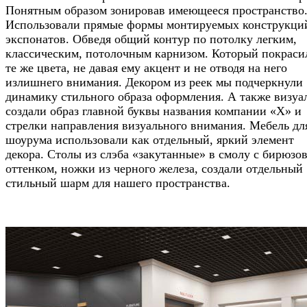
Понятным образом зонировав имеющееся пространство
Использовали прямые формы монтируемых конструкци
экспонатов. Обведя общий контур по потолку легким,
классическим, потолочным карнизом. Который покраси
те же цвета, не давая ему акцент и не отводя на него
излишнего внимания. Декором из реек мы подчеркнули
динамику стильного образа оформления. А также визуа
создали образ главной буквы названия компании «Х» и
стрелки направления визуального внимания. Мебель дл
шоурума использовали как отдельный, яркий элемент
декора. Столы из слэба «закутанные» в смолу с бирюзо
оттенком, ножки из черного железа, создали отдельный
стильный шарм для нашего пространства.