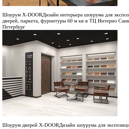
Шоурум X-DOOR
Дизайн интерьера шоурума для экспо
дверей, паркета, фурнитуры 60 м кв в ТЦ Интерио Сан
Петербург
Шоурум дверей X-DOOR
Дизайн шоурума для экспозиц