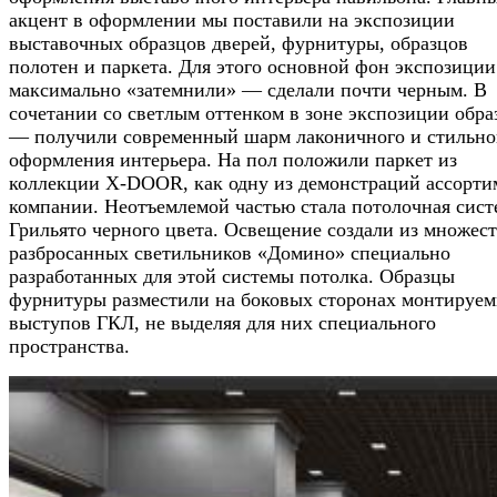
акцент в оформлении мы поставили на экспозиции
выставочных образцов дверей, фурнитуры, образцов
полотен и паркета. Для этого основной фон экспозиции
максимально «затемнили» — сделали почти черным. В
сочетании со светлым оттенком в зоне экспозиции обра
— получили современный шарм лаконичного и стильно
оформления интерьера. На пол положили паркет из
коллекции X-DOOR, как одну из демонстраций ассорти
компании. Неотъемлемой частью стала потолочная сист
Грильято черного цвета. Освещение создали из множес
разбросанных светильников «Домино» специально
разработанных для этой системы потолка. Образцы
фурнитуры разместили на боковых сторонах монтируе
выступов ГКЛ, не выделяя для них специального
пространства.