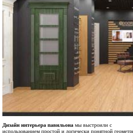
Дизайн интерьера павильона
мы выстроили с
использованием простой и логически понятной геометр