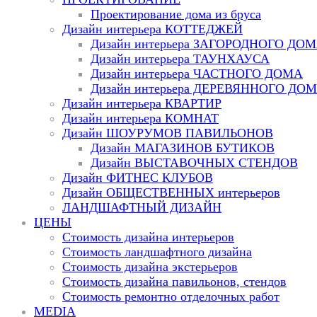
Проектирование дома из бруса
Дизайн интерьера КОТТЕДЖЕЙ
Дизайн интерьера ЗАГОРОДНОГО ДО
Дизайн интерьера ТАУНХАУСА
Дизайн интерьера ЧАСТНОГО ДОМА
Дизайн интерьера ДЕРЕВЯННОГО ДО
Дизайн интерьера КВАРТИР
Дизайн интерьера КОМНАТ
Дизайн ШОУРУМОВ ПАВИЛЬОНОВ
Дизайн МАГАЗИНОВ БУТИКОВ
Дизайн ВЫСТАВОЧНЫХ СТЕНДОВ
Дизайн ФИТНЕС КЛУБОВ
Дизайн ОБЩЕСТВЕННЫХ интерьеров
ЛАНДШАФТНЫЙ ДИЗАЙН
ЦЕНЫ
Стоимость дизайна интерьеров
Стоимость ландшафтного дизайна
Стоимость дизайна экстерьеров
Стоимость дизайна павильонов, стендов
Стоимость ремонтно отделочных работ
MEDIA