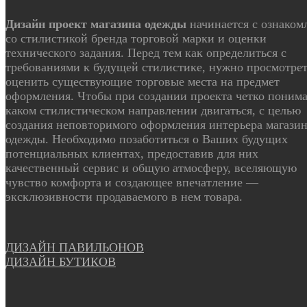
Дизайн проект магазина одежды
начинается с ознаком
со стилистикой бренда торговой марки и оценки
технического задания. Перед тем как определиться с
требованиями к будущей стилистике, нужно просмотрет
оценить существующие торговые места на предмет
оформления. Чтобы при создании проекта четко понима
каком стилистическом направлении двигаться, с целью
создания неповторимого оформления интерьера магази
одежды. Необходимо позаботиться о Ваших будущих
потенциальных клиентах, предоставив для них
качественный сервис и общую атмосферу, вселяющую
чувство комфорта и создающее впечатление —
эксклюзивности продаваемого в нем товара.
ДИЗАЙН ПАВИЛЬОНОВ
ДИЗАЙН БУТИКОВ