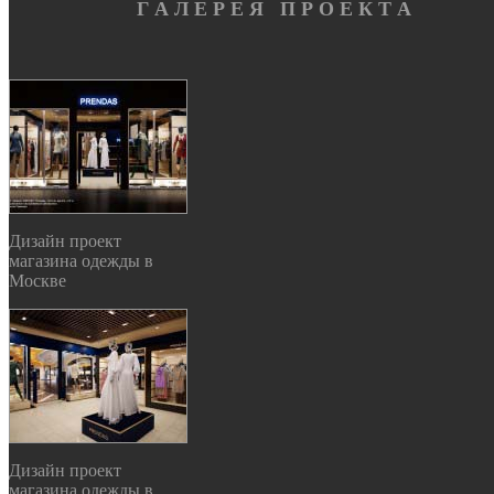
Г А Л Е Р Е Я П Р О Е К Т А
Дизайн проект
магазина одежды в
Москве
Дизайн проект
магазина одежды в