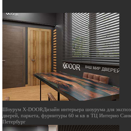
Шоурум X-DOOR
Дизайн интерьера шоурума для экспо
дверей, паркета, фурнитуры 60 м кв в ТЦ Интерио Сан
Петербург