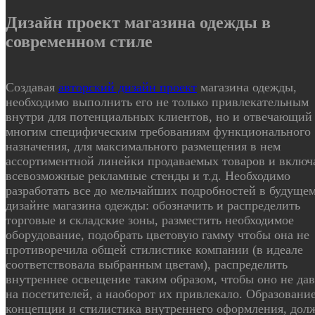
Дизайн проект магазина одежды в
современном стиле
Создавая
авторский дизайн проект
магазина одежды,
необходимо выполнить его не только привлекательным
внутри для потенциальных клиентов, но и отвечающий
многим специфическим требованиям функционального
назначения, для максимального размещения в нем
ассортиментной линейки продаваемых товаров и включ
всевозможные рекламные стенды и т.д. Необходимо
разработать все до мельчайших подробностей в будуще
дизайне магазина одежды: обозначить и распределить
торговые и складские зоны, разместить необходимое
оборудование, подобрать цветовую гамму чтобы она не
противоречила общей стилистике компании (в идеале
соответствовала выбранным цветам), распределить
внутреннее освещение таким образом, чтобы оно не да
на посетителей, а наоборот их привлекало. Образовани
концепции и стилистика внутреннего оформления, дол