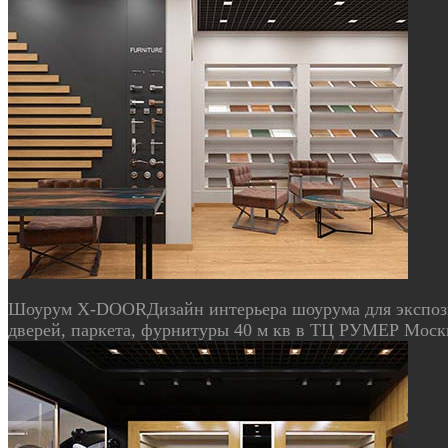
Шоурум X-DOOR
Дизайн интерьера шоурума для экспо
дверей, паркета, фурнитуры 40 м кв в ТЦ РУМЕР Моск