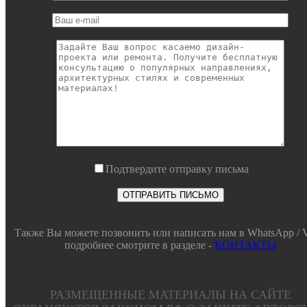
Подтвердите отправку письма
Также Вы можете позвонить или написать нам в WhatsApp / V
подробнее смотрите в разделе -
КОНТАКТЫ
РАЗМЕЩЕННЫЕ МАТЕРИАЛЫ НА САЙТЕ