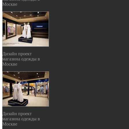
Москве
Дизайн проект
магазина одежды в
Москве
Дизайн проект
магазина одежды в
Москве