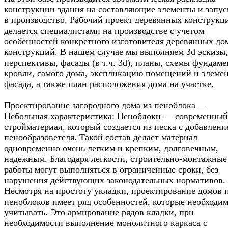
конструкции здания на составляющие элементы и запус
в производство. Рабочий проект деревянных конструкц
делается специалистами на производстве с учетом
особенностей конкретного изготовителя деревянных до
конструкций. В нашем случае мы выполняем 3d эскизы,
перспективы, фасады (в т.ч. 3d), планы, схемы фундаме
кровли, самого дома, экспликацию помещений и элеме
фасада, а также план расположения дома на участке.
Проектирование загородного дома из пеноблока —
Небольшая характеристика: Пеноблоки — современный
стройматериал, который создается из песка с добавлени
пенообразоветеля. Такой состав делает материал
одновременно очень легким и крепким, долговечным,
надежным. Благодаря легкости, строительно-монтажные
работы могут выполняться в ограниченные сроки, без
нарушения действующих законодательных нормативов.
Несмотря на простоту укладки, проектирование домов 
пеноблоков имеет ряд особенностей, которые необходи
учитывать. Это армирование рядов кладки, при
необходимости выполнение монолитного каркаса с