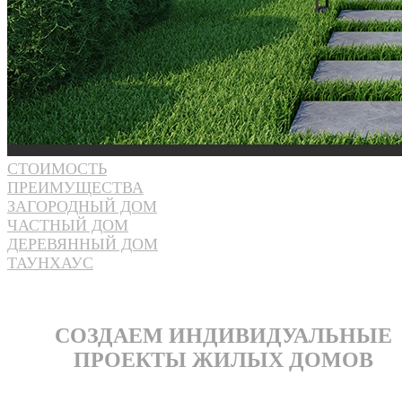
СТОИМОСТЬ
ПРЕИМУЩЕСТВА
ЗАГОРОДНЫЙ ДОМ
ЧАСТНЫЙ ДОМ
ДЕРЕВЯННЫЙ ДОМ
ТАУНХАУС
СОЗДАЕМ ИНДИВИДУАЛЬНЫЕ
ПРОЕКТЫ ЖИЛЫХ ДОМОВ