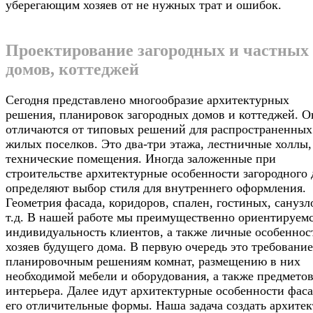
уберегающим хозяев от не нужных трат и ошибок.
Проектирование загородных и частных
домов, коттеджей
Сегодня представлено многообразие архитектурных
решения, планировок загородных домов и коттеджей. О
отличаются от типовых решений для распространенных
жилых поселков. Это два-три этажа, лестничные холлы,
технические помещения. Иногда заложенные при
строительстве архитектурные особенности загородного
определяют выбор стиля для внутреннего оформления.
Геометрия фасада, коридоров, спален, гостиных, санузл
т.д. В нашей работе мы преимущественно ориентируемс
индивидуальность клиентов, а также личные особеннос
хозяев будущего дома. В первую очередь это требование
планировочным решениям комнат, размещению в них
необходимой мебели и оборудования, а также предмето
интерьера. Далее идут архитектурные особенности фаса
его отличительные формы. Наша задача создать архите