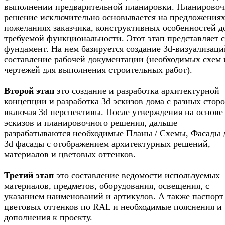
выполнении предварительной планировки. Планировоч
решение исключительно основывается на предложениях
пожеланиях заказчика, конструктивных особенностей д
требуемой функциональности. Этот этап представляет 
фундамент. На нем базируется создание 3d-визуализаци
составление рабочей документации (необходимых схем 
чертежей для выполнения строительных работ).
Второй этап
это создание и разработка архитектурной
концепции и разработка 3d эскизов дома с разных сторо
включая 3d перспективы. После утверждения на основе
эскизов и планировочного решения, дальше
разрабатываются необходимые Планы / Схемы, Фасады 
3d фасады с отображением архитектурных решений,
материалов и цветовых оттенков.
Третий этап
это составление ведомости используемых
материалов, предметов, оборудования, освещения, с
указанием наименований и артикулов. А также паспорт
цветовых оттенков по RAL и необходимые пояснения и
дополнения к проекту.