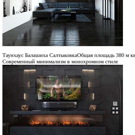
Таунхаус Балашиха Салтыковка
Общая площадь 380 м кв
Современный минимализм в монохромном стиле