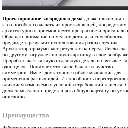
Проектирование загородного дома
должен выполнять т
кто способен создавать из простых вещей, посредством
архитектурных приемов нечто прекрасное и оригинальн
Обращать внимание на мелкие детали, и способность
предвидеть результат использования разных техник.
Архитектор продумывает результат на перед. Иесли ска
по другому загружает полную картинку в свое воображ
Прорабатывает каждую отдельную деталь и связывает и
одно целое. Понимает что такое баланс и чувство
симметрии. Имеет достаточное гибкое мышление для
применения разных идей. И способность перестроения 
влиянием изменяемых условий и требований клиента. 
должен мысленно представлять общую картину по устн
описанию.
Преимущества
Работаем в разных архитектурных стилях. Имеем боль