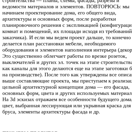
строительства — планы, схемы, фасады, разрезы и
ведомости материалов и элементов. ПОВТОРЮСЬ: мы
начинаем проектирование дома, его общего вида,
архитектуры и основных форм, после разработки
планировочного решения с экспликацией (конфигурац
комнат и помещений, их площади исходя из требований
заказчика). И если мы ведем проект дальше, то конечно
делается план расстановки мебели, необходимого
оборудования и элементов наполнения интерьера (декор
Это существенно облегчает работы по врезке розеток,
выключателей и других эл. точек на этапе строительства
как каналы для этого делаются еще на этапе заготовки 
на производстве). После того как утверждены все опис
выше составляющие проекта, мы приступаем к реализа
цельной архитектурной концепции дома — его фасада,
основных форм, цвета и других используемых материал
На 3d эскизах отражаем все особенности будущего дома,
цвет, выбранная лессирующая или укрывная краска для
бруса, элементы архитектуры фасада и др.