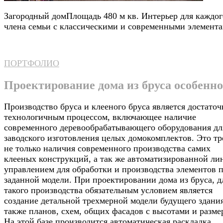
Загородный дом
Площадь 480 м кв. Интерьер для каждог
члена семьи с классическими и современными элемент
ПОРТФОЛИО
Проектирование дома из бруса особенн
Производство бруса и клееного бруса является достаточ
технологичным процессом, включающее наличие
современного деревообрабатывающего оборудования дл
заводского изготовления целых домокомплектов. Это тр
не только наличия современного производства самих
клееных конструкций, а так же автоматизированной ли
управлением для обработки и производства элементов 
заданной модели. При проектировании дома из бруса, д
такого производства обязательным условием является
создание детальной трехмерной модели будущего здания
также планов, схем, общих фасадов с высотами и разме
На этой базе производится автоматическая раскладка