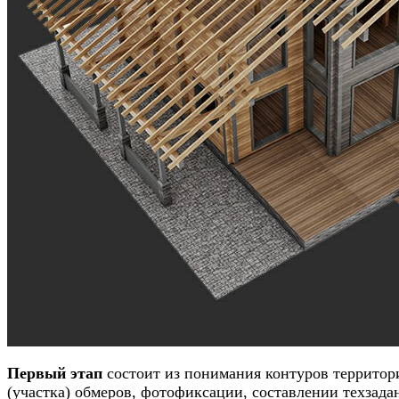
Первый этап
состоит из понимания контуров территор
(участка) обмеров, фотофиксации, составлении техзада