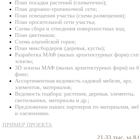
План посадки растений (схематично);
План дорожно-тропиночной сети;
План освещения участка (схема размещения);
План оросительной сети участка;
Схема сбора и отведения поверхностных вод;
План цветников;
Схема альпийской горки;
План миксбордеров (деревья, кусты);
Разработка МАФ (малых архитектурных форм) схе
эскизы;
3D эскизы МАФ (малых архитектурных форм) на 
фоне;
Ассортиментная ведомость садовой мебели, арх.
элементов, материалов;
Ведомость подбора: растения, деревья, элементы,
светильники, материалы и др.;
Предложения наших партнеров по материалам, ме
и озеленению.
ПРИМЕР ПРОЕКТА
21-33 тыс. за 0,