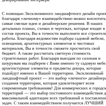
С помощью Эксклюзивного ландшафтного дизайн проек
благодаря «личному» взаимодействию можно воплотить
самые смелые идеи и дизайнерские решения. В наших
детальных планах, схемах и чертежах, которые входят в
состав проекта, Вы в точности выполните все строител
работы. Благодаря ведомостям подбора садовой мебели,
освещения, архитектурных элементов и чистовых
материалов, Вы в точности сможете просчитать свой
бюджет. А также рассчитать сметную стоимость
строительных работ. Благодаря выездам по салонам и
шоурумам мы подберем с Вами именно ту садовую мебе
архитектурные элементы и предметы декора, которые
подойдут именно к Вашей территории. Эксклюзивный
ландшафтный проект — это выбор «личного» дизайнера
создания территории, которая удовлетворяет всем
современным требованиям! Для коммерческих и городс
территорий — это выбор постоянного взаимодействия д
максимальной адаптации всех требований и поставлен
задач. С таким взаимодействием получается ЛУЧШИЙ