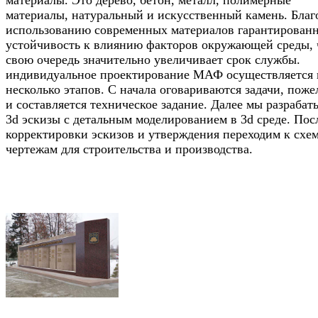
материалы. Это дерево, бетон, металл, полимерные
материалы, натуральный и искусственный камень. Благ
использованию современных материалов гарантирован
устойчивость к влиянию факторов окружающей среды, 
свою очередь значительно увеличивает срок службы.
индивидуальное проектирование МАФ осуществляется 
несколько этапов. С начала оговариваются задачи, поже
и составляется техническое задание. Далее мы разрабат
3d эскизы с детальным моделированием в 3d среде. Пос
корректировки эскизов и утверждения переходим к схе
чертежам для строительства и производства.