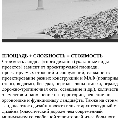
ПЛОЩАДЬ + СЛОЖНОСТЬ = СТОИМОСТЬ
Стоимость ландшафтного дизайна (указанные виды
проектов) зависит от проектируемой площади,
проектируемых строений и сооружений, сложности:
проектирование разных конструкций и МАФ (подпорн
стены, водоемы, беседки, перголы, зоны отдыха, огражд
дорожно-тропиночная сеть, освещение и др.), количест
элементов и наполнение на территории, решение по
эргономике и функционалу ландшафта. Также на стоим
ландшафтного дизайн проекта влияет архитектурный с
дизайна (классический дороже чем современный
минимализм со свободной территорией из-за большого