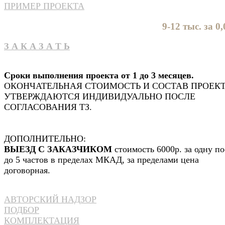
ПРИМЕР ПРОЕКТА
9-12 тыс. за 0,
З А К А З А Т Ь
Сроки выполнения проекта от 1 до 3 месяцев.
ОКОНЧАТЕЛЬНАЯ СТОИМОСТЬ И СОСТАВ ПРОЕК
УТВЕРЖДАЮТСЯ ИНДИВИДУАЛЬНО ПОСЛЕ
СОГЛАСОВАНИЯ ТЗ.
ДОПОЛНИТЕЛЬНО:
ВЫЕЗД С ЗАКАЗЧИКОМ
стоимость 6000р. за одну по
до 5 частов в пределах МКАД, за пределами цена
договорная.
АВТОРСКИЙ НАДЗОР
ПОДБОР
КОМПЛЕКТАЦИЯ