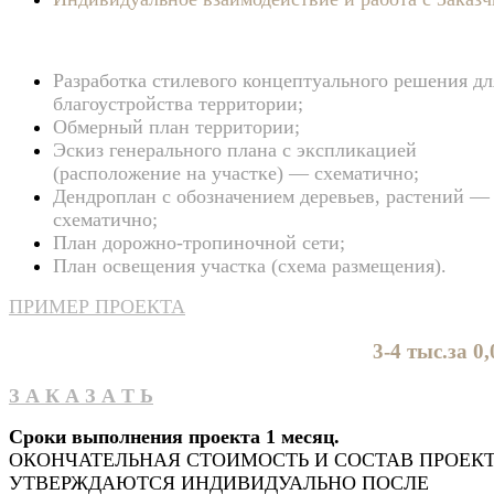
Разработка стилевого концептуального решения дл
благоустройства территории;
Обмерный план территории;
Эскиз генерального плана с экспликацией
(расположение на участке) — схематично;
Дендроплан с обозначением деревьев, растений —
схематично;
План дорожно-тропиночной сети;
План освещения участка (схема размещения).
ПРИМЕР ПРОЕКТА
3-4 тыс.за 0,
З А К А З А Т Ь
Сроки выполнения проекта 1 месяц.
ОКОНЧАТЕЛЬНАЯ СТОИМОСТЬ И СОСТАВ ПРОЕК
УТВЕРЖДАЮТСЯ ИНДИВИДУАЛЬНО ПОСЛЕ