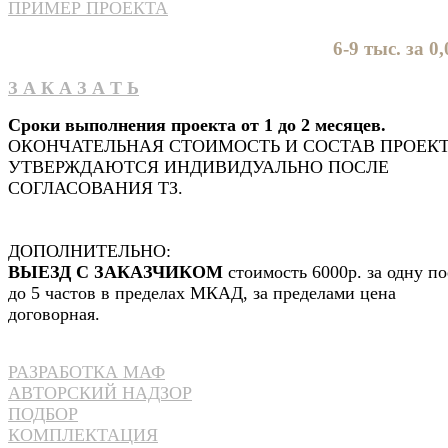
ПРИМЕР ПРОЕКТА
6-9 тыс. за 0,
З А К А З А Т Ь
Сроки выполнения проекта от 1 до 2 месяцев.
ОКОНЧАТЕЛЬНАЯ СТОИМОСТЬ И СОСТАВ ПРОЕК
УТВЕРЖДАЮТСЯ ИНДИВИДУАЛЬНО ПОСЛЕ
СОГЛАСОВАНИЯ ТЗ.
ДОПОЛНИТЕЛЬНО:
ВЫЕЗД С ЗАКАЗЧИКОМ
стоимость 6000р. за одну по
до 5 частов в пределах МКАД, за пределами цена
договорная.
РАЗРАБОТКА МАФ
АВТОРСКИЙ НАДЗОР
ПОДБОР
КОМПЛЕКТАЦИЯ