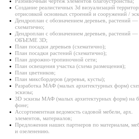
Разбивочный чертеж элементов благоустройства;
Создание реалистичных 3d визуализаций территор
отрисовкой основных строений и сооружений / эс
Дендроплан с обозначением деревьев, растений —
схематично;
Дендроплан с обозначением деревьев, растений —
ОБЪЕМЕ 3D;
План посадки деревьев (схематично);
План посадки растений (схематично);
План дорожно-тропиночной сети;
План освещения участка (схема размещения);
План цветников;
План миксбордеров (деревья, кусты);
Разработка МАФ (малых архитектурных форм) схе
эскизы;
3D эскизы МАФ (малых архитектурных форм) на 
фоне;
Ассортиментная ведомость садовой мебели, арх.
элементов, материалов;
Предложения наших партнеров по материалам, ме
и озеленению.