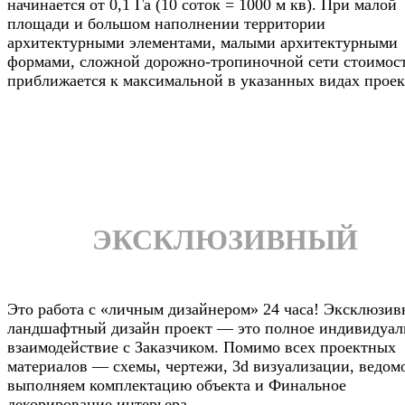
начинается от 0,1 Га (10 соток = 1000 м кв). При малой
площади и большом наполнении территории
архитектурными элементами, малыми архитектурными
формами, сложной дорожно-тропиночной сети стоимос
приближается к максимальной в указанных видах проек
ЭКСКЛЮЗИВНЫЙ
Это работа с «личным дизайнером» 24 часа! Эксклюзи
ландшафтный дизайн проект — это полное индивидуал
взаимодействие с Заказчиком. Помимо всех проектных
материалов — схемы, чертежи, 3d визуализации, ведом
выполняем комплектацию объекта и Финальное
декорирование интерьера.