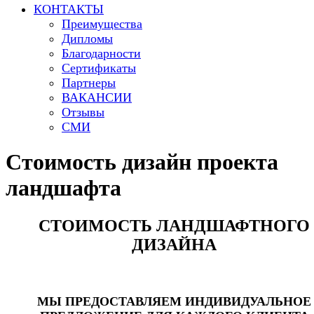
КОНТАКТЫ
Преимущества
Дипломы
Благодарности
Сертификаты
Партнеры
ВАКАНСИИ
Отзывы
СМИ
Стоимость дизайн проекта
ландшафта
СТОИМОСТЬ ЛАНДШАФТНОГО
ДИЗАЙНА
МЫ ПРЕДОСТАВЛЯЕМ ИНДИВИДУАЛЬНОЕ