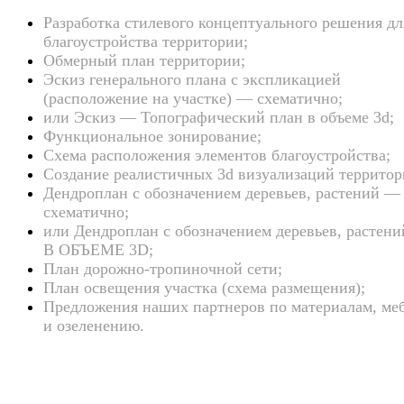
Разработка стилевого концептуального решения дл
благоустройства территории;
Обмерный план территории;
Эскиз генерального плана с экспликацией
(расположение на участке) — схематично;
или Эскиз — Топографический план в объеме 3d;
Функциональное зонирование;
Схема расположения элементов благоустройства;
Создание реалистичных 3d визуализаций территор
Дендроплан с обозначением деревьев, растений —
схематично;
или Дендроплан с обозначением деревьев, растен
В ОБЪЕМЕ 3D;
План дорожно-тропиночной сети;
План освещения участка (схема размещения);
Предложения наших партнеров по материалам, ме
и озеленению.