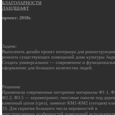
БЛАГОДАРНОСТИ
ЛАНДШАФТ
проект: 2018г.
Задачи:
Выполнить дизайн проект интерьера для реконструкции
ремонта существующих помещений дома культуры Акр
Создать универсальное — современное и функциональ
оформление для большого количества людей.
Решения:
Применили современные негорючие материалы Ф1.1, Ф2
Ф2.2, Ф3.5 — керамогранит, гипсовые панели под дерев
каменный шпон (срез), ламинат КМ1-КМ2 (сегодня) кла
33. Для скрытия большого числа неровностей и
конструктивных особенностей помещений использовал