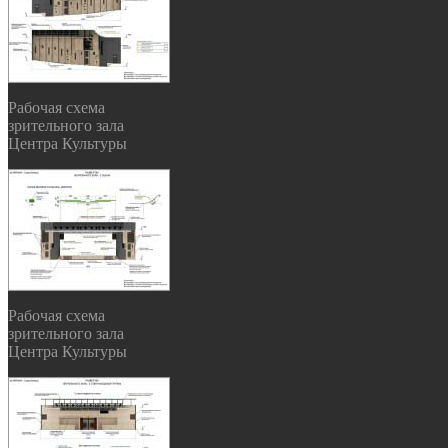
Рабочая схема
зрительного зала
Центра Культуры
Рабочая схема
зрительного зала
Центра Культуры