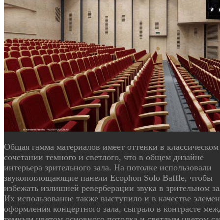
Общая гамма материалов имеет оттенки в классическом
сочетании темного и светлого, что в общем дизайне
интерьера зрительного зала. На потолке использовали
звукопоглощающие панели Ecophon Solo Baffle, чтобы
избежать излишней реверберации звука в зрительном за
Их использование также выступило и в качестве элемен
оформления концертного зала, сыграло в контрасте меж
темным цветом основного потолка и светлым цветом с