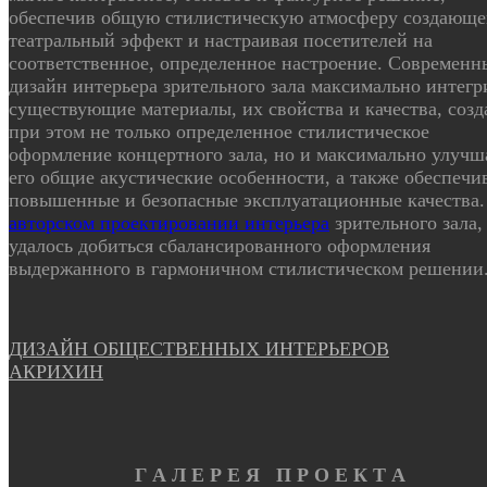
обеспечив общую стилистическую атмосферу создающ
театральный эффект и настраивая посетителей на
соответственное, определенное настроение. Современн
дизайн интерьера зрительного зала максимально интегр
существующие материалы, их свойства и качества, созд
при этом не только определенное стилистическое
оформление концертного зала, но и максимально улучш
его общие акустические особенности, а также обеспечи
повышенные и безопасные эксплуатационные качества.
авторском проектировании интерьера
зрительного зала,
удалось добиться сбалансированного оформления
выдержанного в гармоничном стилистическом решении
ДИЗАЙН ОБЩЕСТВЕННЫХ ИНТЕРЬЕРОВ
АКРИХИН
Г А Л Е Р Е Я П Р О Е К Т А