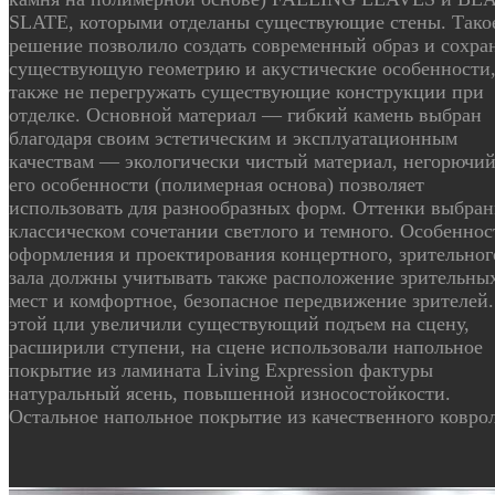
SLATE, которыми отделаны существующие стены. Тако
решение позволило создать современный образ и сохра
существующую геометрию и акустические особенности,
также не перегружать существующие конструкции при
отделке. Основной материал — гибкий камень выбран
благодаря своим эстетическим и эксплуатационным
качествам — экологически чистый материал, негорючий
его особенности (полимерная основа) позволяет
использовать для разнообразных форм. Оттенки выбран
классическом сочетании светлого и темного. Особеннос
оформления и проектирования концертного, зрительног
зала должны учитывать также расположение зрительны
мест и комфортное, безопасное передвижение зрителей.
этой цли увеличили существующий подъем на сцену,
расширили ступени, на сцене использовали напольное
покрытие из ламината Living Expression фактуры
натуральный ясень, повышенной износостойкости.
Остальное напольное покрытие из качественного ковро