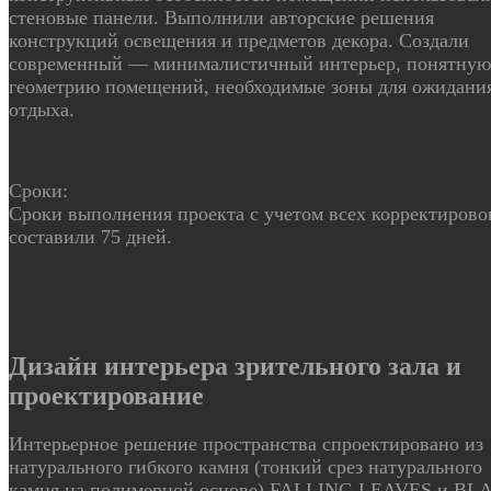
стеновые панели. Выполнили авторские решения
конструкций освещения и предметов декора. Создали
современный — минималистичный интерьер, понятную
геометрию помещений, необходимые зоны для ожидани
отдыха.
Сроки:
Сроки выполнения проекта с учетом всех корректирово
составили 75 дней.
Дизайн интерьера зрительного зала и
проектирование
Интерьерное решение пространства спроектировано из
натурального гибкого камня (тонкий срез натурального
камня на полимерной основе) FALLING LEAVES и BL