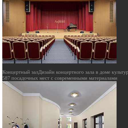
Концертный зал
Дизайн концертного зала в доме культу
587 посадочных мест с современными материалами