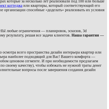
х которые за несколько лет реализовали под 100 или больше
ект коттеджа
или квартиры, который соответствующий его
ие организации способные «доделать» реализовать их условия
любые ограничения — планировок, эскизов, 3d
у результату, решая все задачи клиентов.
Наша гарантия —
 осмотра всего пространства дизайн интерьера квартир или
рьера наиболее подходящий для Вас! Вашего комфорта —
любом ценовом сегменте. И при необходимости предлагаем
по своему качеству), чтобы избежать не нужной траты денег
полнительные вопросы после завершения создания дизайн