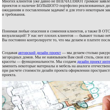
Многих клиентов уже давно не ВПЕЧАТЛЯЮТ громкие заявления,
проектов и наличие БОЛЬШОГО портфолио реализованных диз
ожиданиям и поставленным задачам! и для этого некоторым зак
и требования.
Понимая любые опасения и сомнения клиентов, а также 
визуализаций! У нас нет плохих клиентов — бывают только неб
Вы постоянно контролируете то, что мы делаем и платите посл
Создавая
авторский дизайн проект
— мы делаем столько ракурс
загородных домов. Мы не навязываем Вам свой стиль, свои в
красоты — функциональности. Мы создаем
дизайн проект инт
заменить некоторые материалы и мебель на аналоги отечествен
при расчете стоимости дизайн проекта оформлении пространст
проекта.