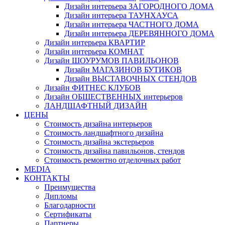
Дизайн интерьера ЗАГОРОДНОГО ДОМА
Дизайн интерьера ТАУНХАУСА
Дизайн интерьера ЧАСТНОГО ДОМА
Дизайн интерьера ДЕРЕВЯННОГО ДОМА
Дизайн интерьера КВАРТИР
Дизайн интерьера КОМНАТ
Дизайн ШОУРУМОВ ПАВИЛЬОНОВ
Дизайн МАГАЗИНОВ БУТИКОВ
Дизайн ВЫСТАВОЧНЫХ СТЕНДОВ
Дизайн ФИТНЕС КЛУБОВ
Дизайн ОБЩЕСТВЕННЫХ интерьеров
ЛАНДШАФТНЫЙ ДИЗАЙН
ЦЕНЫ
Стоимость дизайна интерьеров
Стоимость ландшафтного дизайна
Стоимость дизайна экстерьеров
Стоимость дизайна павильонов, стендов
Стоимость ремонтно отделочных работ
MEDIA
КОНТАКТЫ
Преимущества
Дипломы
Благодарности
Сертификаты
Партнеры