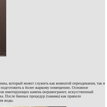
ника, который может служить как комнатой переодевания, так и
ы подготовить к более жаркому помещению. Основное
иалов имитирующих камень (керамогранит, искусственный
ха. После банных процедур (хамама) как правило
ев воды.