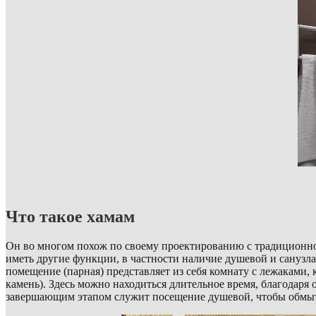
Что такое хамам
Он во многом похож по своему проектированию с традиционной 
иметь другие функции, в частности наличие душевой и санузл
помещение (парная) представляет из себя комнату с лежаками,
камень). Здесь можно находиться длительное время, благодаря
завершающим этапом служит посещение душевой, чтобы обмыть 