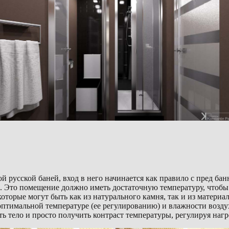
русской баней, вход в него начинается как правило с пред бан
а. Это помещение должно иметь достаточную температуру, чтоб
 которые могут быть как из натурального камня, так и из матер
 оптимальной температуре (ее регулированию) и влажности возду
тело и просто получить контраст температуры, регулируя нагр