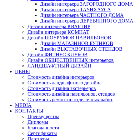
Дизайн интерьера ЗАГОРОДНОГО ДОМА
Дизайн интерьера ТАУНХАУСА
Дизайн интерьера ЧАСТНОГО ДОМА
Дизайн интерьера ДЕРЕВЯННОГО ДОМА
Дизайн интерьера КВАРТИР
Дизайн интерьера КОМНАТ
Дизайн ШОУРУМОВ ПАВИЛЬОНОВ
Дизайн МАГАЗИНОВ БУТИКОВ
Дизайн ВЫСТАВОЧНЫХ СТЕНДОВ
Дизайн ФИТНЕС КЛУБОВ
Дизайн ОБЩЕСТВЕННЫХ интерьеров
ЛАНДШАФТНЫЙ ДИЗАЙН
ЦЕНЫ
Стоимость дизайна интерьеров
Стоимость ландшафтного дизайна
Стоимость дизайна экстерьеров
Стоимость дизайна павильонов, стендов
Стоимость ремонтно отделочных работ
MEDIA
КОНТАКТЫ
Преимущества
Дипломы
Благодарности
Сертификаты
Партнеры