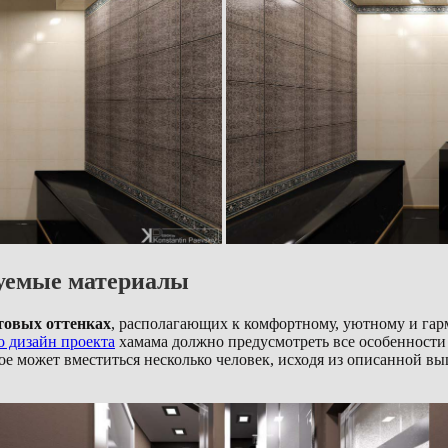
зуемые материалы
товых оттенках
, располагающих к комфортному, уютному и га
о дизайн проекта
хамама должно предусмотреть все особенности 
ое может вместиться несколько человек, исходя из описанной в