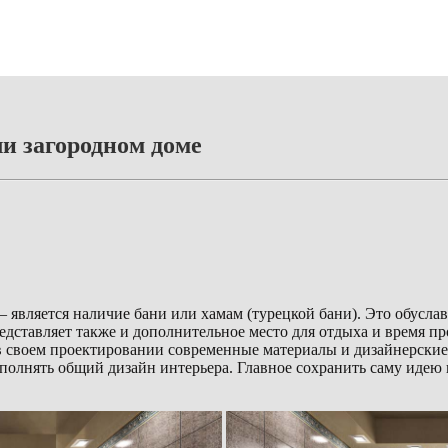
ли загородном доме
 является наличие бани или хамам (турецкой бани). Это обусла
едставляет также и дополнительное место для отдыха и время п
 в своем проектировании современные материалы и дизайнерск
ополнять общий дизайн интерьера. Главное сохранить саму идею 