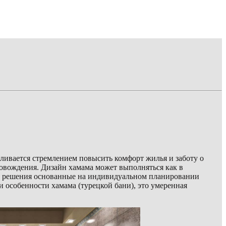
вливается стремлением повысить комфорт жилья и заботу о
ровождения. Дизайн хамама может выполняться как в
ие решения основанные на индивидуальном планировании
и особенности хамама (турецкой бани), это умеренная