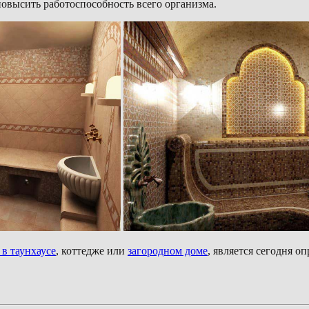
повысить работоспособность всего организма.
 в таунхаусе
, коттедже или
загородном доме
, является сегодня 