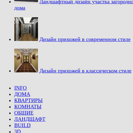
Ландшафтный дизайн участка загородн
дома
Дизайн прихожей в современном стиле
Дизайн прихожей в классическом стиле
INFO
ДОМА
КВАРТИРЫ
КОМНАТЫ
ОБЩИЕ
ЛАНДШАФТ
BUILD
3D