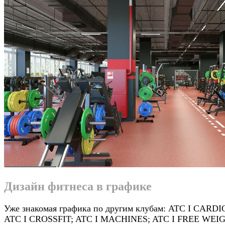
Дизайн фитнеса в графике
Уже знакомая графика по другим клубам: АТС I CARDI
ATC I CROSSFIT; ATC I MACHINES; ATC I FREE WEI