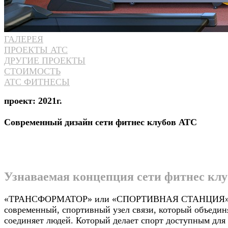
ГАЛЕРЕЯ
ПРОЕКТЫ АТС
ДРУГИЕ ПРОЕКТЫ
СТОИМОСТЬ
АТС ФИТНЕСЫ
проект: 2021г.
Современный дизайн сети фитнес клубов АТС
Узнаваемая концепция сети фитнес клу
«ТРАНСФОРМАТОР» или «СПОРТИВНАЯ СТАНЦИЯ»
современный, спортивный узел связи, который объедин
соединяет людей. Который делает спорт доступным для