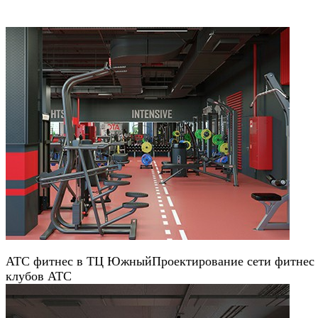
АТС фитнес в ТЦ Южный
Проектирование сети фитнес
клубов АТС