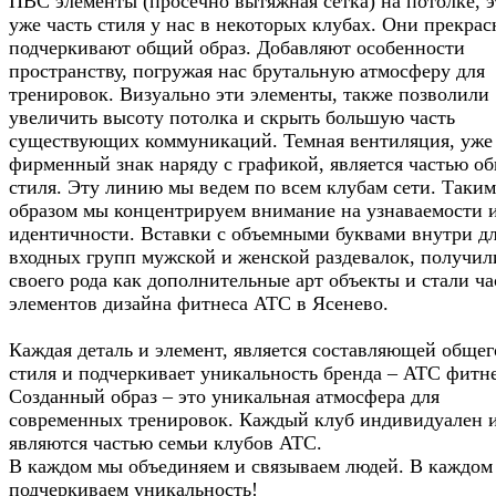
ПВС элементы (просечно вытяжная сетка) на потолке, э
уже часть стиля у нас в некоторых клубах. Они прекрас
подчеркивают общий образ. Добавляют особенности
пространству, погружая нас брутальную атмосферу для
тренировок. Визуально эти элементы, также позволили
увеличить высоту потолка и скрыть большую часть
существующих коммуникаций. Темная вентиляция, уже
фирменный знак наряду с графикой, является частью о
стиля. Эту линию мы ведем по всем клубам сети. Таким
образом мы концентрируем внимание на узнаваемости 
идентичности. Вставки с объемными буквами внутри д
входных групп мужской и женской раздевалок, получил
своего рода как дополнительные арт объекты и стали ч
элементов дизайна фитнеса АТС в Ясенево.
Каждая деталь и элемент, является составляющей общег
стиля и подчеркивает уникальность бренда – АТС фитне
Созданный образ – это уникальная атмосфера для
современных тренировок. Каждый клуб индивидуален 
являются частью семьи клубов АТС.
В каждом мы объединяем и связываем людей. В каждом
подчеркиваем уникальность!