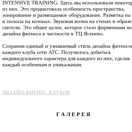
INTENSIVE TRAINING. Здесь мы использовали некото
из них. Это продиктовала особенность пространства,
зонирование и размещаемое оборудование. Разметка на
и полосы на колонах. Звуковая волна на стенах в образе
гантели. Это общее целое, которое стало фирменным з
дизайна фитнеса в частности в ТЦ Ясенево.
Сохранив единый и узнаваемый стиль дизайна фитнесо
каждого клуба сети АТС. Получилось добиться
индивидуального характера для каждого из них, сделав
каждый особенным и уникальным.
ДИЗАЙН ФИТНЕС КЛУБОВ
Г А Л Е Р Е Я