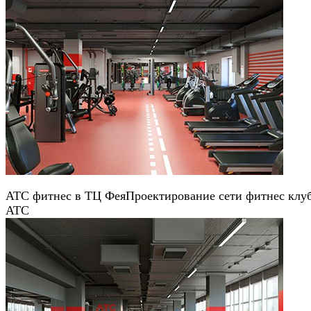
АТС фитнес в ТЦ Фея
Проектирование сети фитнес клу
АТС