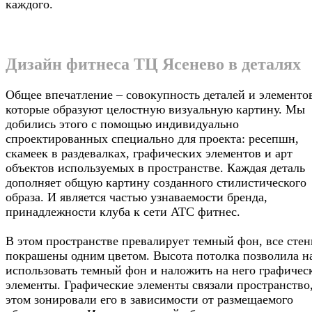
каждого.
Дизайн фитнеса ТЦ Ясенево в деталях
Общее впечатление – совокупность деталей и элементо
которые образуют целостную визуальную картину. Мы
добились этого с помощью индивидуально
спроектированных специально для проекта: ресепшн,
скамеек в раздевалках, графических элементов и арт
объектов используемых в пространстве. Каждая деталь
дополняет общую картину созданного стилистического
образа. И является частью узнаваемости бренда,
принадлежности клуба к сети АТС фитнес.
В этом пространстве превалирует темный фон, все сте
покрашены одним цветом. Высота потолка позволила н
использовать темный фон и наложить на него графичес
элементы. Графические элементы связали пространство
этом зонировали его в зависимости от размещаемого