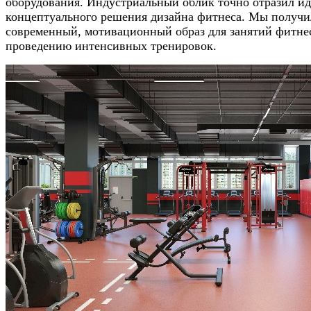
оборудования. Индустриальный облик точно отразил и
концептуального решения дизайна фитнеса. Мы получ
современный, мотивационный образ для занятий фитне
проведению интенсивных тренировок.