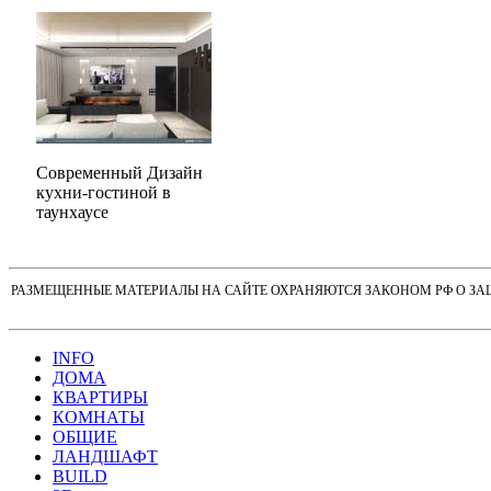
Современный Дизайн
кухни-гостиной в
таунхаусе
РАЗМЕЩЕННЫЕ МАТЕРИАЛЫ НА САЙТЕ ОХРАНЯЮТСЯ ЗАКОНОМ РФ О ЗА
INFO
ДОМА
КВАРТИРЫ
КОМНАТЫ
ОБЩИЕ
ЛАНДШАФТ
BUILD