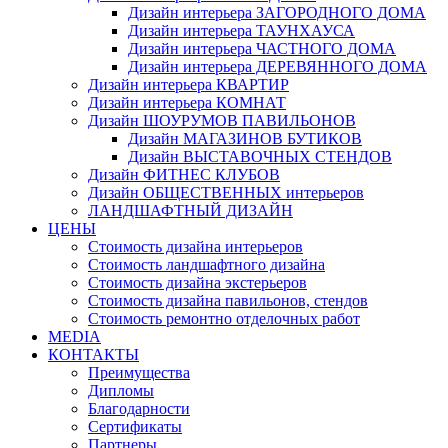
Дизайн интерьера ЗАГОРОДНОГО ДОМА
Дизайн интерьера ТАУНХАУСА
Дизайн интерьера ЧАСТНОГО ДОМА
Дизайн интерьера ДЕРЕВЯННОГО ДОМА
Дизайн интерьера КВАРТИР
Дизайн интерьера КОМНАТ
Дизайн ШОУРУМОВ ПАВИЛЬОНОВ
Дизайн МАГАЗИНОВ БУТИКОВ
Дизайн ВЫСТАВОЧНЫХ СТЕНДОВ
Дизайн ФИТНЕС КЛУБОВ
Дизайн ОБЩЕСТВЕННЫХ интерьеров
ЛАНДШАФТНЫЙ ДИЗАЙН
ЦЕНЫ
Стоимость дизайна интерьеров
Стоимость ландшафтного дизайна
Стоимость дизайна экстерьеров
Стоимость дизайна павильонов, стендов
Стоимость ремонтно отделочных работ
MEDIA
КОНТАКТЫ
Преимущества
Дипломы
Благодарности
Сертификаты
Партнеры