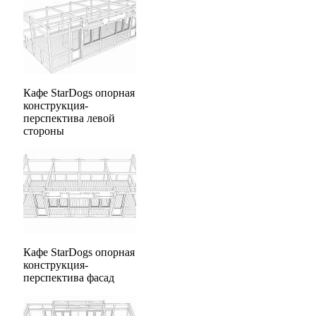
Кафе StarDogs опорная
конструкция-
перспектива левой
стороны
Кафе StarDogs опорная
конструкция-
перспектива фасад