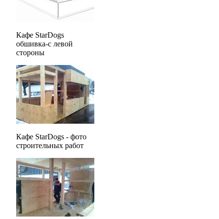
Кафе StarDogs
обшивка-с левой
стороны
Кафе StarDogs - фото
строительных работ