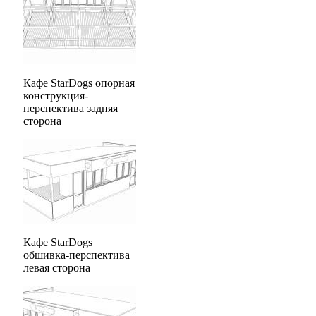
Кафе StarDogs опорная
конструкция-
перспектива задняя
сторона
Кафе StarDogs
обшивка-перспектива
левая сторона