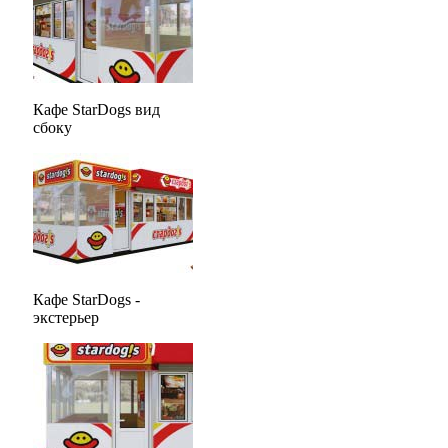
Кафе StarDogs вид
сбоку
Кафе StarDogs -
экстерьер