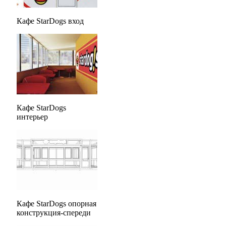
Кафе StarDogs вход
Кафе StarDogs
интерьер
Кафе StarDogs опорная
конструкция-спереди