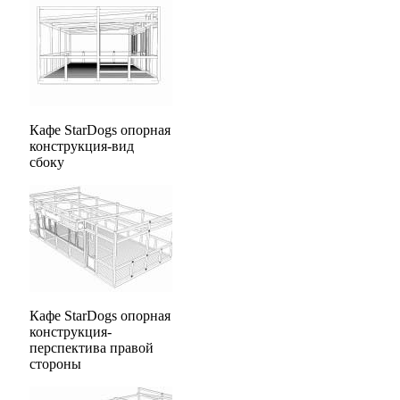
Кафе StarDogs опорная
конструкция-вид
сбоку
Кафе StarDogs опорная
конструкция-
перспектива правой
стороны