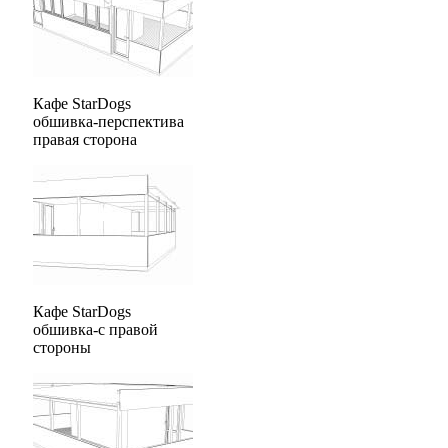
Кафе StarDogs
обшивка-перспектива
правая сторона
Кафе StarDogs
обшивка-с правой
стороны