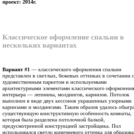
проект: 2014г.
Классическое оформление спальни в
нескольких вариантах
Вариант #1
— классического оформления спальни
представлен в светлых, бежевых оттенках в сочетании 
художественным паркетом и используемыми
архитектурными элементами классического оформлени
интерьера — лепнины, молдингов, карнизов. Потолок
выполнен в виде двух кессонов украшенных узорными
карнизами и молдингами. Таким образов удалось обыгр
существующую конструктивную особенность комнаты,
которая была разделена потолочной балкой,
предусмотренной конструкцией застройщика. Пол
использовался светло коричневого оттенка для образов