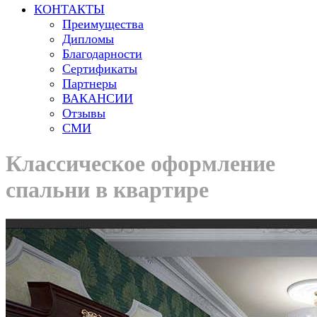
КОНТАКТЫ
Преимущества
Дипломы
Благодарности
Сертификаты
Партнеры
ВАКАНСИИ
Отзывы
СМИ
Классическое оформление
спальни в квартире