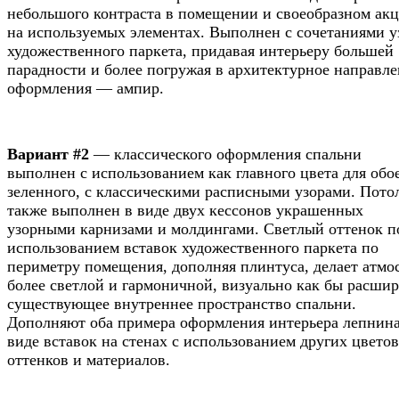
небольшого контраста в помещении и своеобразном акц
на используемых элементах. Выполнен с сочетаниями у
художественного паркета, придавая интерьеру большей
парадности и более погружая в архитектурное направл
оформления — ампир.
Вариант #2
— классического оформления спальни
выполнен с использованием как главного цвета для об
зеленного, с классическими расписными узорами. Пото
также выполнен в виде двух кессонов украшенных
узорными карнизами и молдингами. Светлый оттенок п
использованием вставок художественного паркета по
периметру помещения, дополняя плинтуса, делает атмо
более светлой и гармоничной, визуально как бы расшир
существующее внутреннее пространство спальни.
Дополняют оба примера оформления интерьера лепнина
виде вставок на стенах с использованием других цвето
оттенков и материалов.