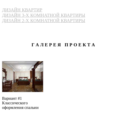
ДИЗАЙН КВАРТИР
ДИЗАЙН 3-Х КОМНАТНОЙ КВАРТИРЫ
ДИЗАЙН 2-Х КОМНАТНОЙ КВАРТИРЫ
Г А Л Е Р Е Я П Р О Е К Т А
Вариант #1
Классического
оформления спальни