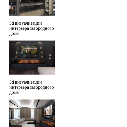
3d визуализации
интерьера загородного
дома
3d визуализации
интерьера загородного
дома