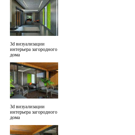
3d визуализации
интерьера загородного
дома
3d визуализации
интерьера загородного
дома