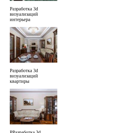
Разработка 3d
визуализаций
интерьера
Разработка 3d
визуализаций
квартиры
РРазработка 3d