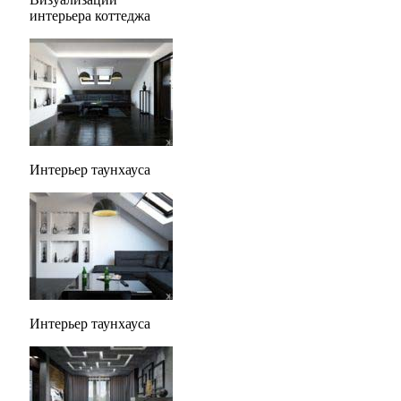
интерьера коттеджа
Интерьер таунхауса
Интерьер таунхауса