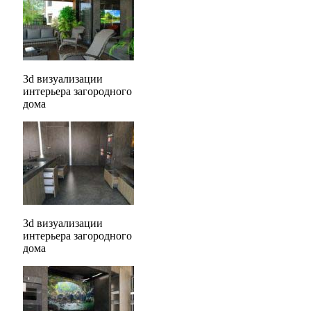
3d визуализации
интерьера загородного
дома
3d визуализации
интерьера загородного
дома