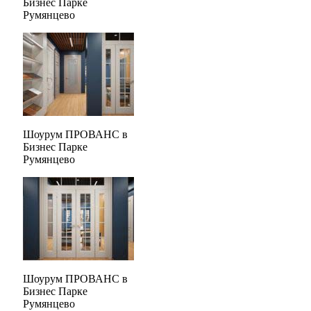
Бизнес Парке
Румянцево
Шоурум ПРОВАНС в
Бизнес Парке
Румянцево
Шоурум ПРОВАНС в
Бизнес Парке
Румянцево