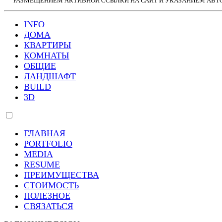
РАЗМЕЩЕНИЕМ АКТИВНОЙ ССЫЛКИ НА САЙТ И УКАЗАНИЕМ АВТО
INFO
ДОМА
КВАРТИРЫ
КОМНАТЫ
ОБЩИЕ
ЛАНДШАФТ
BUILD
3D
ГЛАВНАЯ
PORTFOLIO
MEDIA
RESUME
ПРЕИМУЩЕСТВА
СТОИМОСТЬ
ПОЛЕЗНОЕ
СВЯЗАТЬСЯ